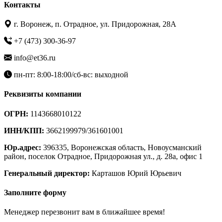
Контакты
г. Воронеж, п. Отрадное, ул. Придорожная, 28А
+7 (473) 300-36-97
info@et36.ru
пн-пт: 8:00-18:00/сб-вс: выходной
Реквизиты компании
ОГРН:
1143668010122
ИНН/КПП:
3662199979/361601001
Юр.адрес:
396335, Воронежская область, Новоусманский
район, поселок Отрадное, Придорожная ул., д. 28а, офис 1
Генеральный директор:
Карташов Юрий Юрьевич
Заполните форму
Менеджер перезвонит вам в ближайшее время!